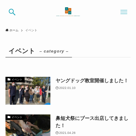
ホーム
イベント
イベント
– category –
ヤングドッグ教室開催しました！
イベント
2022.01.10
鼻短犬祭にブース出店してきまし
イベント
た！
2021.04.26